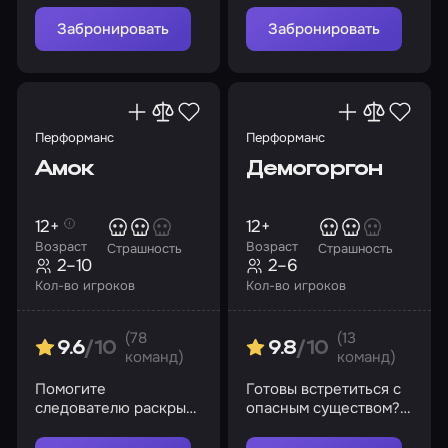
посадили вас в
клинику под охраной
Забронировать
Забронировать
санитаров
Перформанс
Перформанс
Амок
Демогоргон
12+
12+
Возраст
Возраст
Страшность
Страшность
2–10
2–6
Кол-во игроков
Кол-во игроков
(78
(13
9.6
/10
9.8
/10
команд)
команд)
Помогите
Готовы встретиться с
следователю раскрыть
опасным существом?
загадочные
Портал в
исчезновения
параллельный мир уже