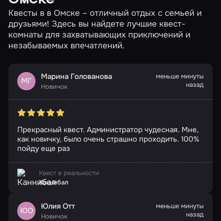
Омске
Квесты в в Омске – отличный отдых с семьей и
друзьями! Здесь вы найдете лучшие квест-
комнаты для захватывающих приключений и
незабываемых впечатлений.
Марина Голованова
меньше минуты
МГ
назад
Новичок
Прекрасный квест. Администратор чудесная. Мне,
как новичку, было очень страшно проходить. 100%
пойду еще раз
Квест в реальности
Каннибал
Юлия Отт
меньше минуты
ЮО
назад
Новичок