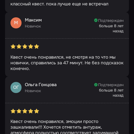
классный квест. пока лучше еще не встречал
Максим
Подтвержден
М
больше 8 лет
Новичок
назад
Квест очень понравился, не смотря на то что мы
новички, справились за 47 минут. Не без подсказок
конечно.
Ольга Гонцова
Подтвержден
ОГ
больше 8 лет
Новичок
назад
Квест очень понравился, эмоции просто
зашкаливали!!! Хочется отметить антураж,
атмосфера полностью соответствует задуманной