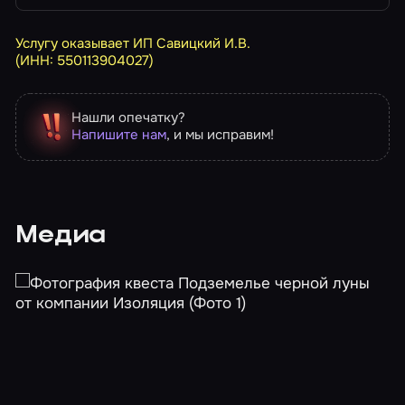
Услугу оказывает ИП Савицкий И.В.
(ИНН: 550113904027)
Нашли опечатку?
Напишите нам
, и мы исправим!
Медиа