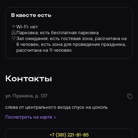
В квесте есть
Wi-Fi: нет
Парковка: есть бесплатная парковка
Зал ожидания: есть гостевая зона, рассчитана на
6 человек, есть зона для проведения праздника,
рассчитана на 11 человек
Контакты
ул. Пушкина, д. 137
слева от центрального входа спуск на цоколь
Посмотреть на карте
+7 (381) 221-81-85