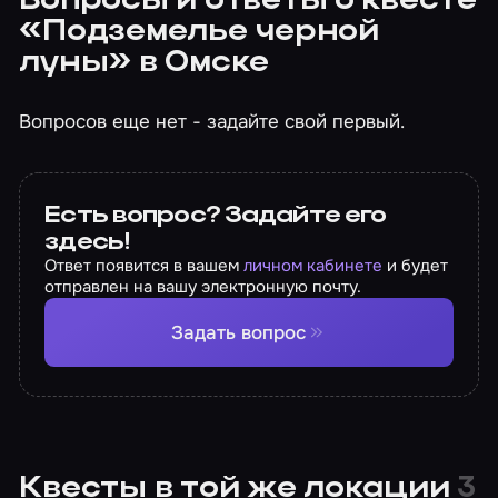
Вопросы и ответы о квесте
«Подземелье черной
луны» в Омске
Вопросов еще нет - задайте свой первый.
Есть вопрос? Задайте его
здесь!
Ответ появится в вашем
личном кабинете
и будет
отправлен на вашу электронную почту.
Задать вопрос
Квесты в той же локации
3