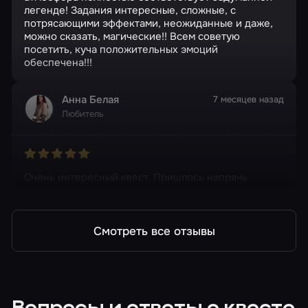
легенде! Задания интересные, сложные, с
потрясающими эффектами, неожиданные и даже,
можно сказать, магические!! Всем советую
посетить, куча положительных эмоций
обеспечена!!!
Анна Белая
7 месяцев назад
Любитель
Очень интересный квест. Пришлось напрячь
извилины, но оно того стоило.
Смотреть все отзывы