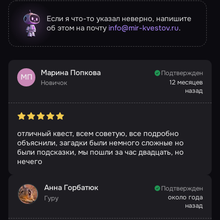
Если я что-то указал неверно, напишите
об этом на почту
info@mir-kvestov.ru
.
Марина Попкова
Подтвержден
МП
12 месяцев
Новичок
назад
отличный квест, всем советую, все подробно
объяснили, загадки были немного сложные но
были подсказки, мы пошли за час двадцать, но
нечего
Анна Горбатюк
Подтвержден
около года
Гуру
назад