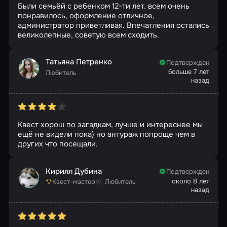
Были семьёй с ребенком 12-ти лет. всем очень
понравилось, оформление отличное,
администратор приветливая. Впечатления остались
великолепные, советую всем сходить.
Татьяна Петренко
Подтвержден
больше 7 лет
Любитель
назад
Квест хорош по загадкам, лучше и интереснее мы
ещё не видели пока) но антураж попроще чем в
других что посещали.
Кирилл Дубина
Подтвержден
около 8 лет
Квест-мастер
Любитель
назад