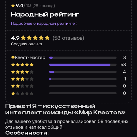
(28 команд)
9.4
/10
Народный рейтинг
Подробнее о народном рейтинге
(58 отзывов)
4.9
Средняя оценка
Квест-мастер
3
53
4
1
0
0
Привет! Я – искусственный
интеллект команды «Мир Квестов».
Для вашего удобства я проанализировал 58 последних
отзывов и написал общий.
Особенности: