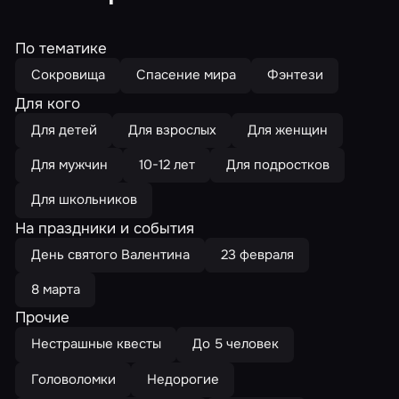
По тематике
Сокровища
Спасение мира
Фэнтези
Для кого
Для детей
Для взрослых
Для женщин
Для мужчин
10-12 лет
Для подростков
Для школьников
На праздники и события
День святого Валентина
23 февраля
8 марта
Прочие
Нестрашные квесты
До 5 человек
Головоломки
Недорогие