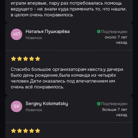
играли впервые, пару раз потребовалась помощь
ведущего - не знали куда применить то, что нашли.
в целом очень понравилось
Наталья Пушкарёва
Подтвержден
НП
около 7 лет
Новичок
назад
Спасибо большое организаторам квеста,у дечери
было день рождение,была команда из четырёх
человек.Дети оказались под впечатлением им
очень всё понравилось.
Sergey Kolomatsky
Подтвержден
SK
больше 7 лет
Новичок
назад