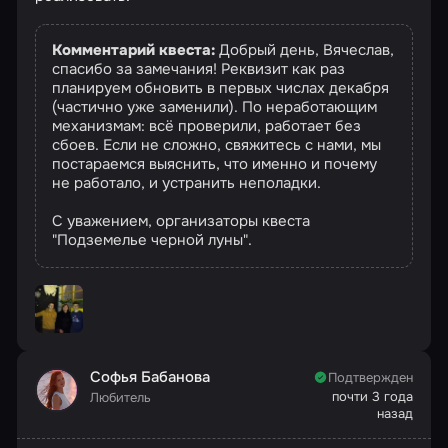
Комментарий квеста:
Добрый день, Вячеслав,
спасибо за замечания! Реквизит как раз
планируем обновить в первых числах декабря
(частично уже заменили). По неработающим
механизмам: всё проверили, работает без
сбоев. Если не сложно, свяжитесь с нами, мы
постараемся выяснить, что именно и почему
не работало, и устранить неполадки.
С уважением, организаторы квеста
"Подземелье черной луны".
Софья Бабанова
Подтвержден
почти 3 года
Любитель
назад