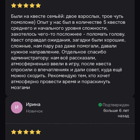
Были на квесте семьёй: двое взрослых, трое чуть
помоложе) Опыт у нас был в количестве 5 квестов
среднего и начального уровня сложности,
захотелось чего-то посложнее - поломать голову.
Квест оправдал ожидания, загадки были хорошие,
сложные, нам пару раз даже помогали, давали
нужное направление. Отдельное спасибо
администратору: нам всё рассказали,
атмосферненько ввели в игру, после квеста
спросили о впечатлениях и дали совет, куда ещё
можно сходить. Рекомендую тем, кто хочет
атмосферно провести время и пораскинуть
мозгами
Ирина
Подтвержден
И
больше 6 лет
Новичок
назад